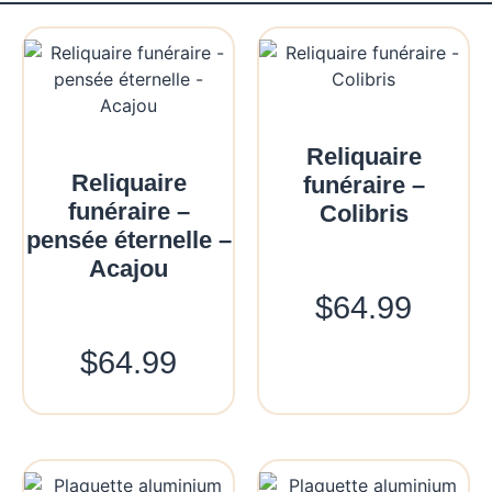
Reliquaire
Reliquaire
funéraire –
funéraire –
Colibris
pensée éternelle –
Acajou
$
64.99
$
64.99