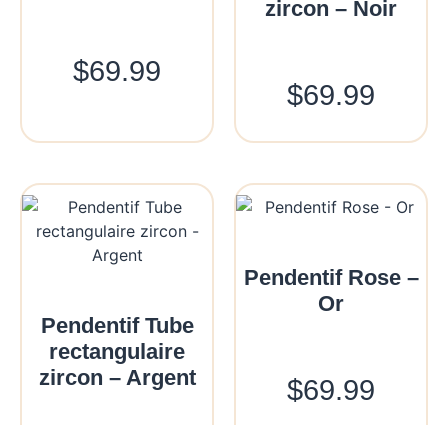
zircon – Noir
$
69.99
$
69.99
Pendentif Rose –
Or
Pendentif Tube
rectangulaire
zircon – Argent
$
69.99