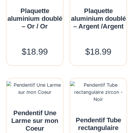
Plaquette
Plaquette
aluminium doublé
aluminium doublé
– Or / Or
– Argent /Argent
$
18.99
$
18.99
Pendentif Une
Pendentif Tube
Larme sur mon
rectangulaire
Coeur