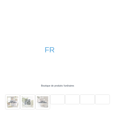
FR
EN
Boutique de produits funéraires