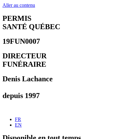
Aller au contenu
PERMIS
SANTÉ QUÉBEC
19FUN0007
DIRECTEUR
FUNÉRAIRE
Denis Lachance
depuis 1997
FR
EN
Disponible en tout temps