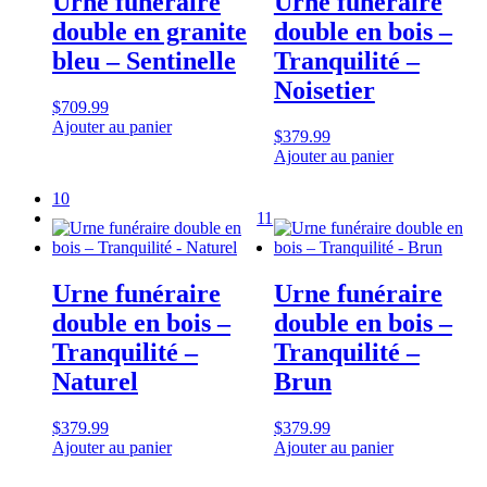
Urne funéraire
Urne funéraire
double en granite
double en bois –
bleu – Sentinelle
Tranquilité –
Noisetier
$
709.99
Ajouter au panier
$
379.99
Ajouter au panier
10
11
Urne funéraire
Urne funéraire
double en bois –
double en bois –
Tranquilité –
Tranquilité –
Naturel
Brun
$
379.99
$
379.99
Ajouter au panier
Ajouter au panier