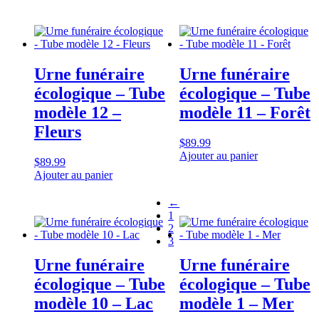
Urne funéraire
Urne funéraire
écologique – Tube
écologique – Tube
modèle 12 –
modèle 11 – Forêt
Fleurs
$
89.99
Ajouter au panier
$
89.99
Ajouter au panier
←
1
2
3
Urne funéraire
Urne funéraire
écologique – Tube
écologique – Tube
modèle 10 – Lac
modèle 1 – Mer