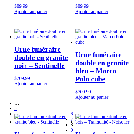
$
89.99
$
89.99
Ajouter au panier
Ajouter au panier
Urne funéraire
Urne funéraire
double en granite
double en granite
noir – Sentinelle
bleu – Marco
Polo cube
$
709.99
Ajouter au panier
$
709.99
Ajouter au panier
…
5
6
7
8
9