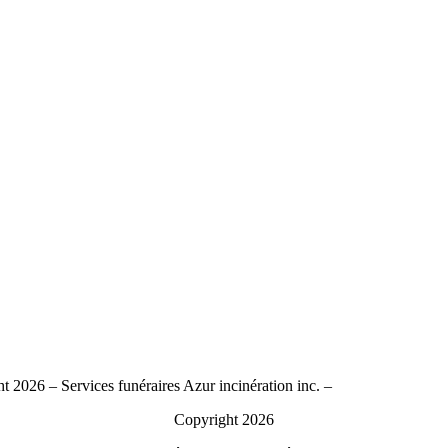
t 2026 – Services funéraires Azur incinération inc. –
Politique de confi
Copyright 2026