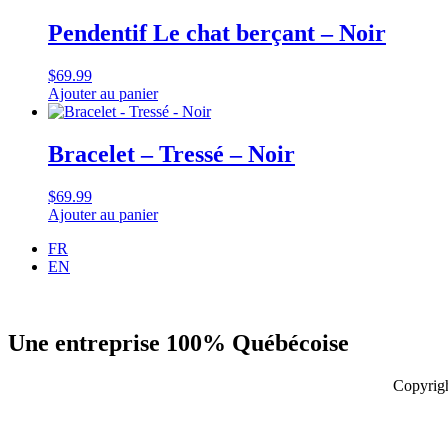
Pendentif Le chat berçant – Noir
$
69.99
Ajouter au panier
Bracelet – Tressé – Noir
$
69.99
Ajouter au panier
FR
EN
Une entreprise 100% Québécoise
Copyrigh