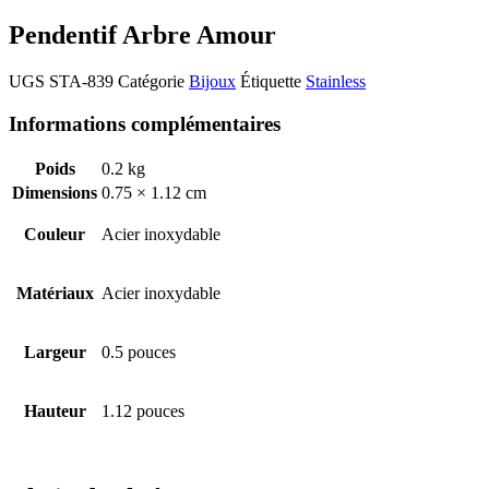
Pendentif Arbre Amour
UGS
STA-839
Catégorie
Bijoux
Étiquette
Stainless
Informations complémentaires
Poids
0.2 kg
Dimensions
0.75 × 1.12 cm
Couleur
Acier inoxydable
Matériaux
Acier inoxydable
Largeur
0.5 pouces
Hauteur
1.12 pouces