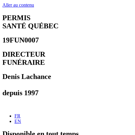
Aller au contenu
PERMIS
SANTÉ QUÉBEC
19FUN0007
DIRECTEUR
FUNÉRAIRE
Denis Lachance
depuis 1997
FR
EN
Disponible en tout temps