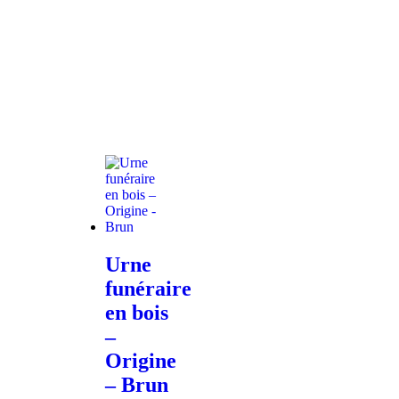
Urne
funéraire
en bois
–
Origine
– Brun