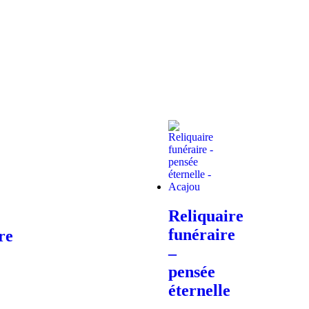
Reliquaire
funéraire
re
–
pensée
éternelle
–