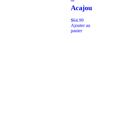
Acajou
$
64.99
Ajouter au
panier