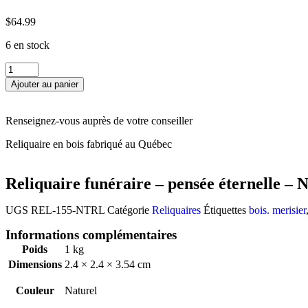
$
64.99
6 en stock
Ajouter au panier
Renseignez-vous auprès de votre conseiller
Reliquaire en bois fabriqué au Québec
Reliquaire funéraire – pensée éternelle – 
UGS
REL-155-NTRL
Catégorie
Reliquaires
Étiquettes
bois. merisier
Informations complémentaires
Poids
1 kg
Dimensions
2.4 × 2.4 × 3.54 cm
Couleur
Naturel