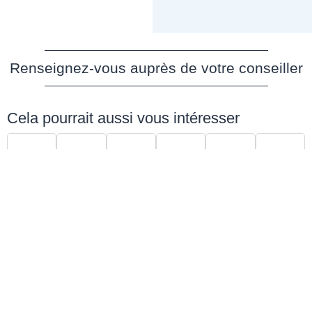
Renseignez-vous auprès de votre conseiller
Cela pourrait aussi vous intéresser
Produits similaires
Urne Funéraire En
Urne Funéraire En