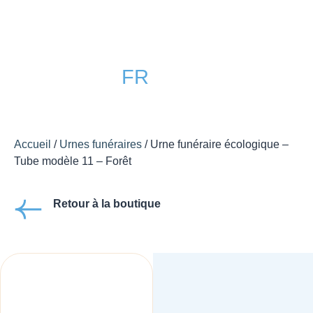
FR
EN
Accueil
/
Urnes funéraires
/ Urne funéraire écologique –
Tube modèle 11 – Forêt
Retour à la boutique