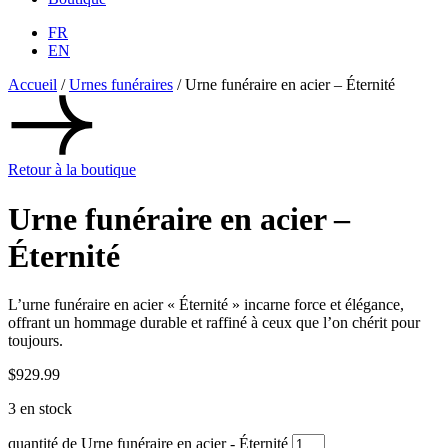
FR
EN
Accueil
/
Urnes funéraires
/ Urne funéraire en acier – Éternité
Retour à la boutique
Urne funéraire en acier –
Éternité
L’urne funéraire en acier « Éternité » incarne force et élégance,
offrant un hommage durable et raffiné à ceux que l’on chérit pour
toujours.
$
929.99
3 en stock
quantité de Urne funéraire en acier - Éternité