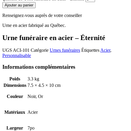
Ajouter au panier
Renseignez-vous auprès de votre conseiller
Urne en acier fabriqué au Québec.
Urne funéraire en acier – Éternité
UGS
ACI-101
Catégorie
Urnes funéraires
Étiquettes
Acier
,
Personnalisable
Informations complémentaires
Poids
3.3 kg
Dimensions
7.5 × 4.5 × 10 cm
Couleur
Noir, Or
Matériaux
Acier
Largeur
7po