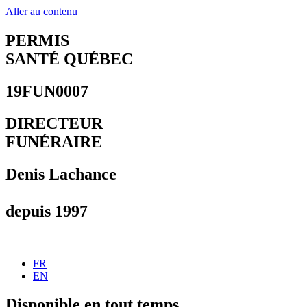
Aller au contenu
PERMIS
SANTÉ QUÉBEC
19FUN0007
DIRECTEUR
FUNÉRAIRE
Denis Lachance
depuis 1997
FR
EN
Disponible en tout temps