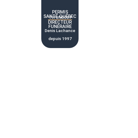
PERMIS
SANTÉ QUÉBEC
19FUN0007
DIRECTEUR
FUNÉRAIRE
Denis Lachance
depuis 1997