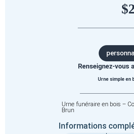
$
personna
Renseignez-vous a
Urne simple en 
Urne funéraire en bois – 
Brun
Informations compl