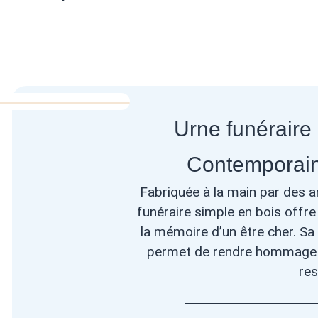
Urne funéraire 
Contemporain
Fabriquée à la main par des ar
funéraire simple en bois offr
la mémoire d’un être cher. Sa
permet de rendre hommage à
re