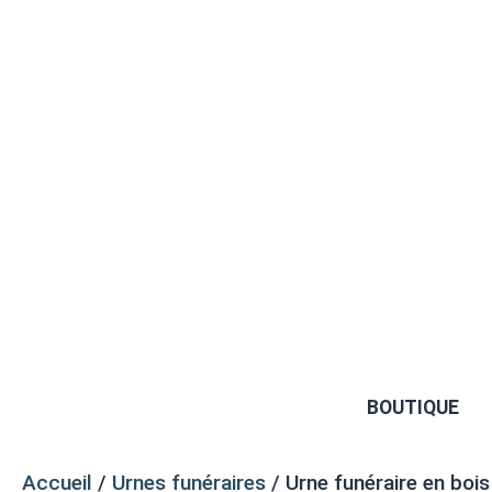
BOUTIQUE
Accueil
/
Urnes funéraires
/ Urne funéraire en boi