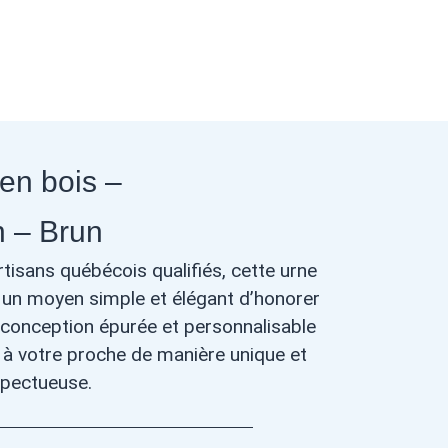
en bois –
 – Brun
tisans québécois qualifiés, cette urne
e un moyen simple et élégant d’honorer
 conception épurée et personnalisable
 votre proche de manière unique et
spectueuse.