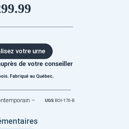
299.99
lisez votre urne
uprès de votre conseiller
bois. Fabriqué au Québec.
Contemporain –
UGS
BOI-170-B
émentaires