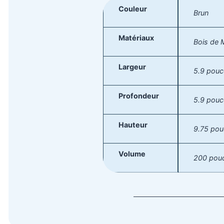
Couleur
Brun
Matériaux
Bois de M
Largeur
5.9 pou
Profondeur
5.9 pou
Hauteur
9.75 po
Volume
200 pou