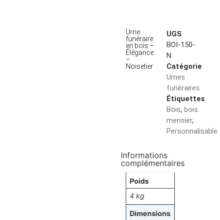
Urne
UGS
funéraire
BOI-150-
en bois –
Élégance
N
–
Catégorie
Noisetier
Urnes
funéraires
Étiquettes
Bois
,
bois.
merisier
,
Personnalisable
Informations
complémentaires
Poids
4 kg
Dimensions