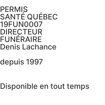
PERMIS
SANTÉ QUÉBEC
19FUN0007
DIRECTEUR
FUNÉRAIRE
Denis Lachance
depuis 1997
Disponible en tout temps
Montréal:
514-721-2525